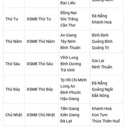
Bạc Liêu
Đồng Nai
Đà Nẵng
Thứ Tư
XSMB Thứ Tư
Sóc Trăng
Khánh Hoà
Cần Thơ
An Giang
Bình Định
Thứ Năm
XSMB Thứ Năm
Tây Ninh
Quảng Bình
Bình Thuận
Quảng Trị
Vĩnh Long
Gia Lai
Thứ Sáu
XSMB Thứ Sáu
Bình Dương
Ninh Thuận
Trà Vinh
Tp Hồ Chí Minh
Đà Nẵng
Long An
Thứ Bảy
XSMB Thứ Bảy
Quảng Ngãi
Bình Phước
Đắk Nông
Hậu Giang
Tiền Giang
Khánh Hoà
Chủ Nhật
XSMB Chủ Nhật
Kiên Giang
Kon Tum
Đà Lạt
Thừa Thiên Huế