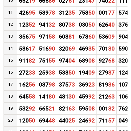
652
19
666
86
027
61
231
47
740
22
111
10
426
95
589
78
312
35
758
50
001
77
574
11
123
52
941
32
807
38
030
50
626
40
376
12
356
75
971
58
608
81
678
60
536
09
904
13
586
17
516
90
320
69
469
35
701
30
590
14
911
82
751
55
974
04
689
08
927
68
320
15
272
33
259
38
538
50
194
09
279
87
124
16
162
56
087
98
375
73
369
23
819
36
107
17
645
58
141
80
481
30
459
92
212
63
106
18
532
92
665
21
821
63
595
08
001
32
762
19
120
50
694
48
440
25
246
92
711
57
049
20