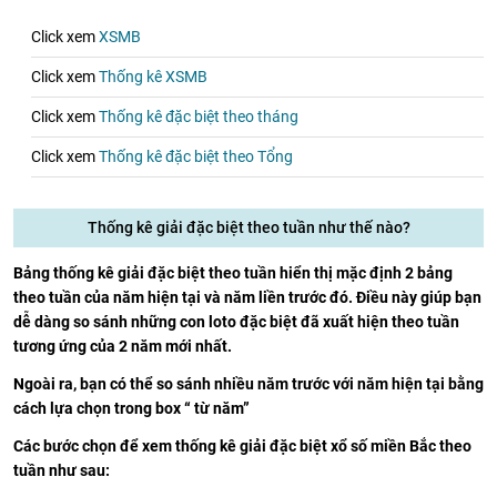
Click xem
XSMB
Click xem
Thống kê XSMB
Click xem
Thống kê đặc biệt theo tháng
Click xem
Thống kê đặc biệt theo Tổng
Thống kê giải đặc biệt theo tuần như thế nào?
Bảng thống kê giải đặc biệt theo tuần hiển thị mặc định 2 bảng
theo tuần của năm hiện tại và năm liền trước đó. Điều này giúp bạn
dễ dàng so sánh những con loto đặc biệt đã xuất hiện theo tuần
tương ứng của 2 năm mới nhất.
Ngoài ra, bạn có thể so sánh nhiều năm trước với năm hiện tại bằng
cách lựa chọn trong box “ từ năm”
Các bước chọn để xem thống kê giải đặc biệt xổ số miền Bắc theo
tuần như sau: