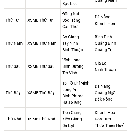
Quảng Nam
Bạc Liêu
Đồng Nai
Đà Nẵng
Thứ Tư
XSMB Thứ Tư
Sóc Trăng
Khánh Hoà
Cần Thơ
An Giang
Bình Định
Thứ Năm
XSMB Thứ Năm
Tây Ninh
Quảng Bình
Bình Thuận
Quảng Trị
Vĩnh Long
Gia Lai
Thứ Sáu
XSMB Thứ Sáu
Bình Dương
Ninh Thuận
Trà Vinh
Tp Hồ Chí Minh
Đà Nẵng
Long An
Thứ Bảy
XSMB Thứ Bảy
Quảng Ngãi
Bình Phước
Đắk Nông
Hậu Giang
Tiền Giang
Khánh Hoà
Chủ Nhật
XSMB Chủ Nhật
Kiên Giang
Kon Tum
Đà Lạt
Thừa Thiên Huế