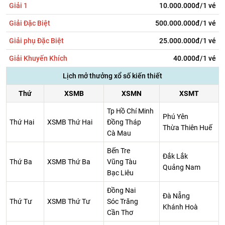
Giải 1
10.000.000đ/1 vé
Giải Đặc Biệt
500.000.000đ/1 vé
Giải phụ Đặc Biệt
25.000.000đ/1 vé
Giải Khuyến Khích
40.000đ/1 vé
Lịch mở thưởng xổ số kiến thiết
Thứ
XSMB
XSMN
XSMT
Tp Hồ Chí Minh
Phú Yên
Thứ Hai
XSMB Thứ Hai
Đồng Tháp
Thừa Thiên Huế
Cà Mau
Bến Tre
Đắk Lắk
Thứ Ba
XSMB Thứ Ba
Vũng Tàu
Quảng Nam
Bạc Liêu
Đồng Nai
Đà Nẵng
Thứ Tư
XSMB Thứ Tư
Sóc Trăng
Khánh Hoà
Cần Thơ