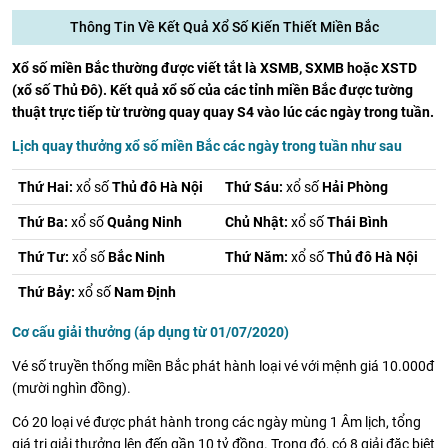
Thông Tin Về Kết Quả Xổ Số Kiến Thiết Miền Bắc
Xổ số miền Bắc thường được viết tắt là XSMB, SXMB hoặc XSTD
(xổ số Thủ Đô). Kết quả xổ số của các tỉnh miền Bắc được tường
thuật trực tiếp từ trường quay quay S4 vào lúc các ngày trong tuần.
Lịch quay thưởng xổ số miền Bắc các ngày trong tuần như sau
Thứ Hai:
xổ số
Thủ đô Hà Nội
Thứ Sáu:
xổ số
Hải Phòng
Thứ Ba:
xổ số
Quảng Ninh
Chủ Nhật:
xổ số
Thái Bình
Thứ Tư:
xổ số
Bắc Ninh
Thứ Năm:
xổ số
Thủ đô Hà Nội
Thứ Bảy:
xổ số
Nam Định
Cơ cấu giải thưởng (áp dụng từ 01/07/2020)
Vé số truyền thống miền Bắc phát hành loại vé với mệnh giá 10.000đ
(mười nghìn đồng).
Có 20 loại vé được phát hành trong các ngày mùng 1 Âm lịch, tổng
giá trị giải thưởng lên đến gần 10 tỷ đồng. Trong đó, có 8 giải đặc biệt