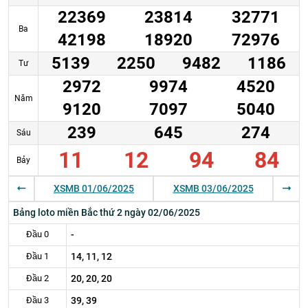
22369
23814
32771
Ba
42198
18920
72976
5139
2250
9482
1186
Tư
2972
9974
4520
Năm
9120
7097
5040
239
645
274
Sáu
11
12
94
84
Bảy
XSMB 01/06/2025
XSMB 03/06/2025
Bảng loto miền Bắc thứ 2 ngày 02/06/2025
Đầu 0
-
Đầu 1
14, 11, 12
Đầu 2
20, 20, 20
Đầu 3
39, 39