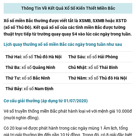
Thông Tin Về Kết Quả Xổ Số Kiến Thiết Miền Bắc
Xổ số miền Bắc thường được viết tắt là XSMB, SXMB hoặc XSTD
(xổ số Thủ Đô). Kết quả xổ số của các tỉnh miền Bắc được tường
thuật trực tiếp từ trường quay quay S4 vào lúc các ngày trong tuần.
Lịch quay thưởng xổ số miền Bắc các ngày trong tuần như sau
Thứ Hai:
xổ số
Thủ đô Hà Nội
Thứ Sáu:
xổ số
Hải Phòng
Thứ Ba:
xổ số
Quảng Ninh
Chủ Nhật:
xổ số
Thái Bình
Thứ Tư:
xổ số
Bắc Ninh
Thứ Năm:
xổ số
Thủ đô Hà Nội
Thứ Bảy:
xổ số
Nam Định
Cơ cấu giải thưởng (áp dụng từ 01/07/2020)
Vé số truyền thống miền Bắc phát hành loại vé với mệnh giá 10.000đ
(mười nghìn đồng).
Có 20 loại vé được phát hành trong các ngày mùng 1 Âm lịch, tổng
giá trị giải thưởng lên đến gần 10 tỷ đồng. Trong đó, có 8 giải đặc biệt