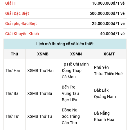
Giải 1
10.000.000đ/1 vé
Giải Đặc Biệt
500.000.000đ/1 vé
Giải phụ Đặc Biệt
25.000.000đ/1 vé
Giải Khuyến Khích
40.000đ/1 vé
Lịch mở thưởng xổ số kiến thiết
Thứ
XSMB
XSMN
XSMT
Tp Hồ Chí Minh
Phú Yên
Thứ Hai
XSMB Thứ Hai
Đồng Tháp
Thừa Thiên Huế
Cà Mau
Bến Tre
Đắk Lắk
Thứ Ba
XSMB Thứ Ba
Vũng Tàu
Quảng Nam
Bạc Liêu
Đồng Nai
Đà Nẵng
Thứ Tư
XSMB Thứ Tư
Sóc Trăng
Khánh Hoà
Cần Thơ