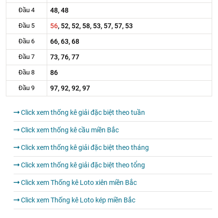
Đầu 4
48, 48
Đầu 5
56
, 52, 52, 58, 53, 57, 57, 53
Đầu 6
66, 63, 68
Đầu 7
73, 76, 77
Đầu 8
86
Đầu 9
97, 92, 92, 97
Click xem thống kê giải đặc biệt theo tuần
Click xem thống kê cầu miền Bắc
Click xem thống kê giải đặc biệt theo tháng
Click xem thống kê giải đặc biệt theo tổng
Click xem Thống kê Loto xiên miền Bắc
Click xem Thống kê Loto kép miền Bắc