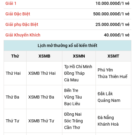
Giải 1
10.000.000đ/1 vé
Giải Đặc Biệt
500.000.000đ/1 vé
Giải phụ Đặc Biệt
25.000.000đ/1 vé
Giải Khuyến Khích
40.000đ/1 vé
Lịch mở thưởng xổ số kiến thiết
Thứ
XSMB
XSMN
XSMT
Tp Hồ Chí Minh
Phú Yên
Thứ Hai
XSMB Thứ Hai
Đồng Tháp
Thừa Thiên Huế
Cà Mau
Bến Tre
Đắk Lắk
Thứ Ba
XSMB Thứ Ba
Vũng Tàu
Quảng Nam
Bạc Liêu
Đồng Nai
Đà Nẵng
Thứ Tư
XSMB Thứ Tư
Sóc Trăng
Khánh Hoà
Cần Thơ