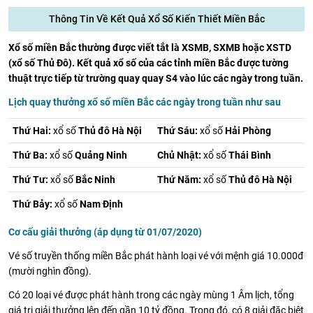
Thông Tin Về Kết Quả Xổ Số Kiến Thiết Miền Bắc
Xổ số miền Bắc thường được viết tắt là XSMB, SXMB hoặc XSTD
(xổ số Thủ Đô). Kết quả xổ số của các tỉnh miền Bắc được tường
thuật trực tiếp từ trường quay quay S4 vào lúc các ngày trong tuần.
Lịch quay thưởng xổ số miền Bắc các ngày trong tuần như sau
Thứ Hai:
xổ số
Thủ đô Hà Nội
Thứ Sáu:
xổ số
Hải Phòng
Thứ Ba:
xổ số
Quảng Ninh
Chủ Nhật:
xổ số
Thái Bình
Thứ Tư:
xổ số
Bắc Ninh
Thứ Năm:
xổ số
Thủ đô Hà Nội
Thứ Bảy:
xổ số
Nam Định
Cơ cấu giải thưởng (áp dụng từ 01/07/2020)
Vé số truyền thống miền Bắc phát hành loại vé với mệnh giá 10.000đ
(mười nghìn đồng).
Có 20 loại vé được phát hành trong các ngày mùng 1 Âm lịch, tổng
giá trị giải thưởng lên đến gần 10 tỷ đồng. Trong đó, có 8 giải đặc biệt