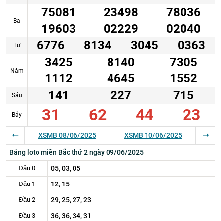
75081
23498
78036
Ba
19603
02229
02040
6776
8134
3045
0363
Tư
3425
8140
7305
Năm
1112
4645
1552
141
227
715
Sáu
31
62
44
23
Bảy
XSMB 08/06/2025
XSMB 10/06/2025
Bảng loto miền Bắc thứ 2 ngày 09/06/2025
Đầu 0
05, 03, 05
Đầu 1
12, 15
Đầu 2
29, 25, 27, 23
Đầu 3
36, 36, 34, 31