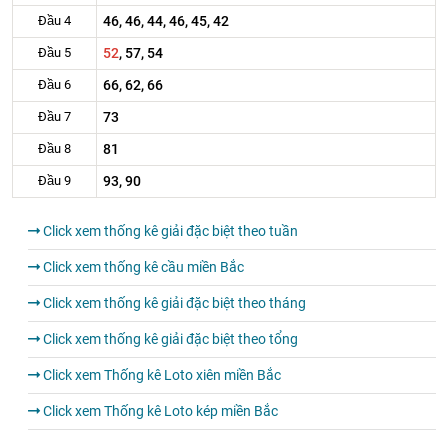
Đầu 4
46, 46, 44, 46, 45, 42
Đầu 5
52
, 57, 54
Đầu 6
66, 62, 66
Đầu 7
73
Đầu 8
81
Đầu 9
93, 90
Click xem thống kê giải đặc biệt theo tuần
Click xem thống kê cầu miền Bắc
Click xem thống kê giải đặc biệt theo tháng
Click xem thống kê giải đặc biệt theo tổng
Click xem Thống kê Loto xiên miền Bắc
Click xem Thống kê Loto kép miền Bắc