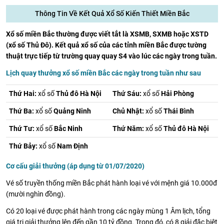
Thông Tin Về Kết Quả Xổ Số Kiến Thiết Miền Bắc
Xổ số miền Bắc thường được viết tắt là XSMB, SXMB hoặc XSTD
(xổ số Thủ Đô). Kết quả xổ số của các tỉnh miền Bắc được tường
thuật trực tiếp từ trường quay quay S4 vào lúc các ngày trong tuần.
Lịch quay thưởng xổ số miền Bắc các ngày trong tuần như sau
Thứ Hai:
xổ số
Thủ đô Hà Nội
Thứ Sáu:
xổ số
Hải Phòng
Thứ Ba:
xổ số
Quảng Ninh
Chủ Nhật:
xổ số
Thái Bình
Thứ Tư:
xổ số
Bắc Ninh
Thứ Năm:
xổ số
Thủ đô Hà Nội
Thứ Bảy:
xổ số
Nam Định
Cơ cấu giải thưởng (áp dụng từ 01/07/2020)
Vé số truyền thống miền Bắc phát hành loại vé với mệnh giá 10.000đ
(mười nghìn đồng).
Có 20 loại vé được phát hành trong các ngày mùng 1 Âm lịch, tổng
giá trị giải thưởng lên đến gần 10 tỷ đồng. Trong đó, có 8 giải đặc biệt