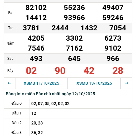
82102
55236
49407
Ba
14412
93966
59246
3781
2444
1432
7054
Tư
4205
3302
6273
Năm
7546
7162
9102
493
645
966
Sáu
02
90
42
28
Bảy
XSMB 11/10/2025
XSMB 13/10/2025
Bảng loto miền Bắc chủ nhật ngày 12/10/2025
Đầu 0
02, 07, 05, 02, 02, 02
Đầu 1
12
Đầu 2
20, 28
Đầu 3
36, 32