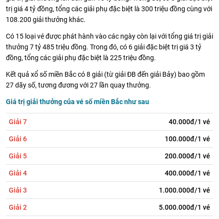
trị giá 4 tỷ đồng, tổng các giải phụ đặc biệt là 300 triệu đồng cùng với
108.200 giải thưởng khác.
Có 15 loại vé được phát hành vào các ngày còn lại với tổng giá trị giải
thưởng 7 tỷ 485 triệu đồng. Trong đó, có 6 giải đặc biệt trị giá 3 tỷ
đồng, tổng các giải phụ đặc biệt là 225 triệu đồng.
Kết quả xổ số miền Bắc có 8 giải (từ giải ĐB đến giải Bảy) bao gồm
27 dãy số, tương đương với 27 lần quay thưởng.
Giá trị giải thưởng của vé số miền Bắc như sau
Giải 7
40.000đ/1 vé
Giải 6
100.000đ/1 vé
Giải 5
200.000đ/1 vé
Giải 4
400.000đ/1 vé
Giải 3
1.000.000đ/1 vé
Giải 2
5.000.000đ/1 vé