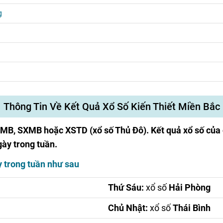
g
Thông Tin Về Kết Quả Xổ Số Kiến Thiết Miền Bắc
SMB, SXMB hoặc XSTD (xổ số Thủ Đô). Kết quả xổ số của 
gày trong tuần.
y trong tuần như sau
Thứ Sáu:
xổ số
Hải Phòng
Chủ Nhật:
xổ số
Thái Bình