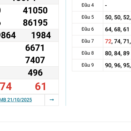
-
Đầu 4
0
41050
50, 50, 52
Đầu 5
6
86195
64, 68, 61
Đầu 6
9864
1984
72
, 74, 71
Đầu 7
6671
80, 84, 89
Đầu 8
7407
90, 96, 95
Đầu 9
496
74
61
MB 21/10/2025