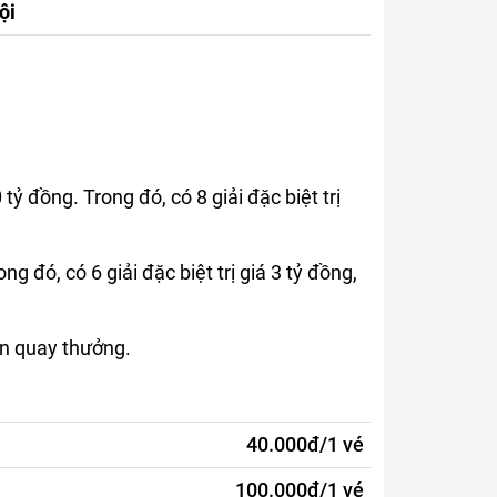
ội
ỷ đồng. Trong đó, có 8 giải đặc biệt trị
g đó, có 6 giải đặc biệt trị giá 3 tỷ đồng,
ần quay thưởng.
40.000đ/1 vé
100.000đ/1 vé