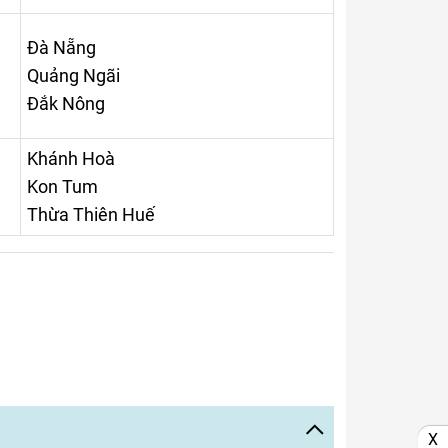
Đà Nẵng
Quảng Ngãi
Đắk Nông
Khánh Hoà
Kon Tum
Thừa Thiên Huế
X