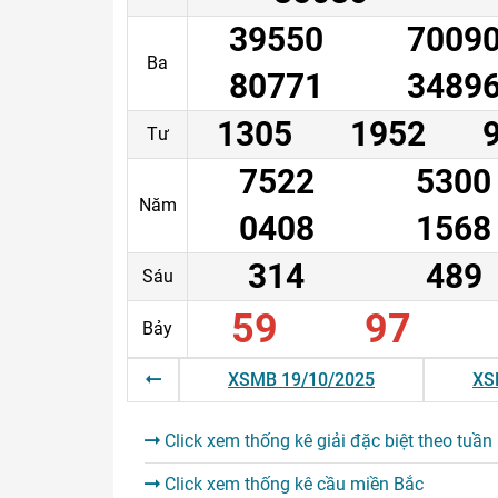
39550
7009
Ba
80771
3489
1305
1952
Tư
7522
5300
Năm
0408
1568
314
489
Sáu
59
97
Bảy
XSMB 19/10/2025
XS
Click xem thống kê giải đặc biệt theo tuần
Click xem thống kê cầu miền Bắc