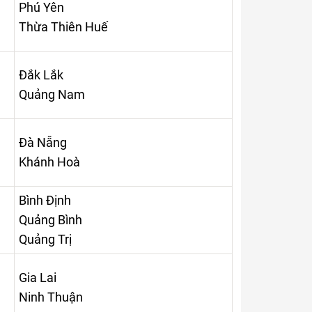
Phú Yên
Thừa Thiên Huế
Đắk Lắk
Quảng Nam
Đà Nẵng
Khánh Hoà
Bình Định
Quảng Bình
Quảng Trị
Gia Lai
Ninh Thuận