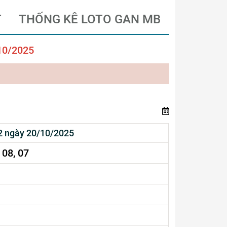
T
THỐNG KÊ LOTO GAN MB
10/2025
 2 ngày 20/10/2025
, 08, 07