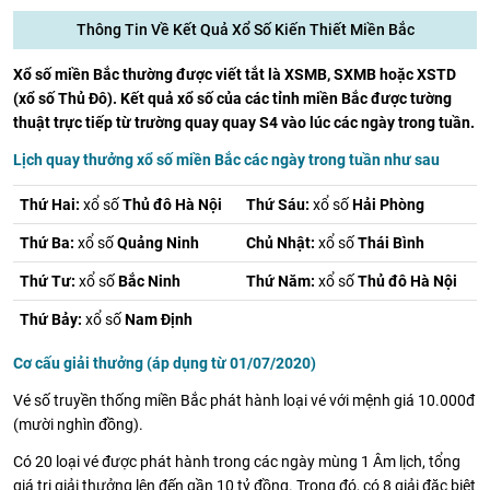
Thông Tin Về Kết Quả Xổ Số Kiến Thiết Miền Bắc
Xổ số miền Bắc thường được viết tắt là XSMB, SXMB hoặc XSTD
(xổ số Thủ Đô). Kết quả xổ số của các tỉnh miền Bắc được tường
thuật trực tiếp từ trường quay quay S4 vào lúc các ngày trong tuần.
Lịch quay thưởng xổ số miền Bắc các ngày trong tuần như sau
Thứ Hai:
xổ số
Thủ đô Hà Nội
Thứ Sáu:
xổ số
Hải Phòng
Thứ Ba:
xổ số
Quảng Ninh
Chủ Nhật:
xổ số
Thái Bình
Thứ Tư:
xổ số
Bắc Ninh
Thứ Năm:
xổ số
Thủ đô Hà Nội
Thứ Bảy:
xổ số
Nam Định
Cơ cấu giải thưởng (áp dụng từ 01/07/2020)
Vé số truyền thống miền Bắc phát hành loại vé với mệnh giá 10.000đ
(mười nghìn đồng).
Có 20 loại vé được phát hành trong các ngày mùng 1 Âm lịch, tổng
giá trị giải thưởng lên đến gần 10 tỷ đồng. Trong đó, có 8 giải đặc biệt