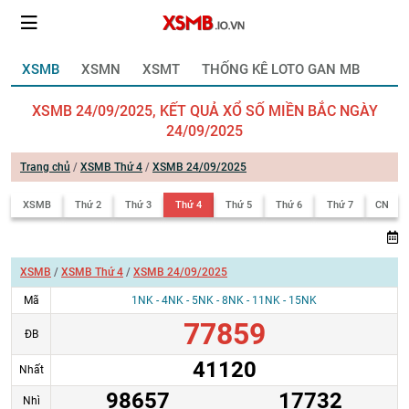
XSMB
XSMN
XSMT
THỐNG KÊ LOTO GAN MB
XSMB 24/09/2025, KẾT QUẢ XỔ SỐ MIỀN BẮC NGÀY
24/09/2025
Trang chủ
/
XSMB Thứ 4
/
XSMB 24/09/2025
XSMB
Thứ 2
Thứ 3
Thứ 4
Thứ 5
Thứ 6
Thứ 7
CN
XSMB
/
XSMB Thứ 4
/
XSMB 24/09/2025
Mã
1NK
-
4NK
-
5NK
-
8NK
-
11NK
-
15NK
77859
ĐB
41120
Nhất
98657
17732
Nhì