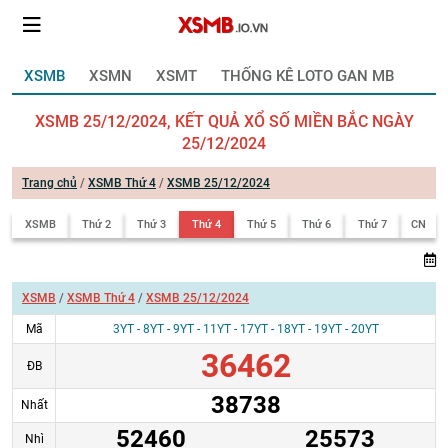
XSMB
XSMN
XSMT
THỐNG KÊ LOTO GAN MB
XSMB 25/12/2024, KẾT QUẢ XỔ SỐ MIỀN BẮC NGÀY
25/12/2024
Trang chủ
/
XSMB Thứ 4
/
XSMB 25/12/2024
XSMB
Thứ 2
Thứ 3
Thứ 4
Thứ 5
Thứ 6
Thứ 7
CN
XSMB
/
XSMB Thứ 4
/
XSMB 25/12/2024
Mã
3YT
-
8YT
-
9YT
-
11YT
-
17YT
-
18YT
-
19YT
-
20YT
36462
ĐB
38738
Nhất
52460
25573
Nhì