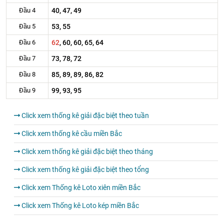
Đầu 4
40, 47, 49
Đầu 5
53, 55
Đầu 6
62
, 60, 60, 65, 64
Đầu 7
73, 78, 72
Đầu 8
85, 89, 89, 86, 82
Đầu 9
99, 93, 95
Click xem thống kê giải đặc biệt theo tuần
Click xem thống kê cầu miền Bắc
Click xem thống kê giải đặc biệt theo tháng
Click xem thống kê giải đặc biệt theo tổng
Click xem Thống kê Loto xiên miền Bắc
Click xem Thống kê Loto kép miền Bắc