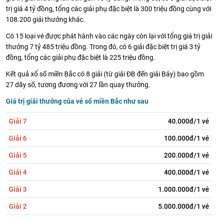
trị giá 4 tỷ đồng, tổng các giải phụ đặc biệt là 300 triệu đồng cùng với
108.200 giải thưởng khác.
Có 15 loại vé được phát hành vào các ngày còn lại với tổng giá trị giải
thưởng 7 tỷ 485 triệu đồng. Trong đó, có 6 giải đặc biệt trị giá 3 tỷ
đồng, tổng các giải phụ đặc biệt là 225 triệu đồng.
Kết quả xổ số miền Bắc có 8 giải (từ giải ĐB đến giải Bảy) bao gồm
27 dãy số, tương đương với 27 lần quay thưởng.
Giá trị giải thưởng của vé số miền Bắc như sau
Giải 7
40.000đ/1 vé
Giải 6
100.000đ/1 vé
Giải 5
200.000đ/1 vé
Giải 4
400.000đ/1 vé
Giải 3
1.000.000đ/1 vé
Giải 2
5.000.000đ/1 vé