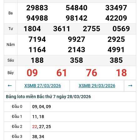
29883
54840
33497
Ba
94988
98142
42209
1804
3611
2755
0569
Tư
7194
9927
2925
Năm
1164
2143
4991
188
358
385
Sáu
09
61
76
18
Bảy
XSMB 27/03/2026
XSMB 29/03/2026
Bảng loto miền Bắc thứ 7 ngày 28/03/2026
Đầu 0
09, 04, 09
Đầu 1
11, 18
Đầu 2
22
, 27, 25
Đầu 3
38, 34