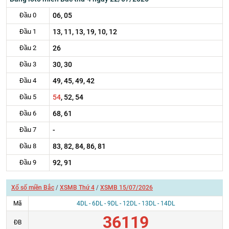
Đầu 0
06, 05
Đầu 1
13, 11, 13, 19, 10, 12
Đầu 2
26
Đầu 3
30, 30
Đầu 4
49, 45, 49, 42
Đầu 5
54
, 52, 54
Đầu 6
68, 61
Đầu 7
-
Đầu 8
83, 82, 84, 86, 81
Đầu 9
92, 91
Xổ số miền Bắc
/
XSMB Thứ 4
/
XSMB 15/07/2026
Mã
4DL
-
6DL
-
9DL
-
12DL
-
13DL
-
14DL
36119
ĐB