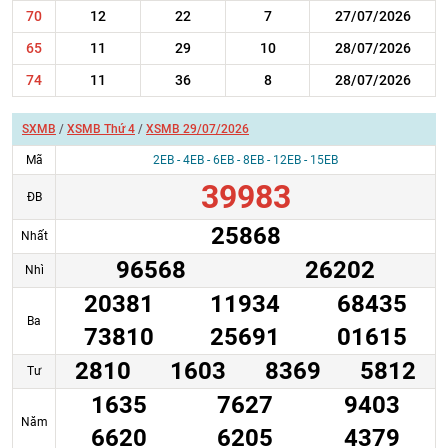
70
12
22
7
27/07/2026
65
11
29
10
28/07/2026
74
11
36
8
28/07/2026
SXMB
/
XSMB Thứ 4
/
XSMB 29/07/2026
Mã
2EB
-
4EB
-
6EB
-
8EB
-
12EB
-
15EB
39983
ĐB
25868
Nhất
96568
26202
Nhì
20381
11934
68435
Ba
73810
25691
01615
2810
1603
8369
5812
Tư
1635
7627
9403
Năm
6620
6205
4379