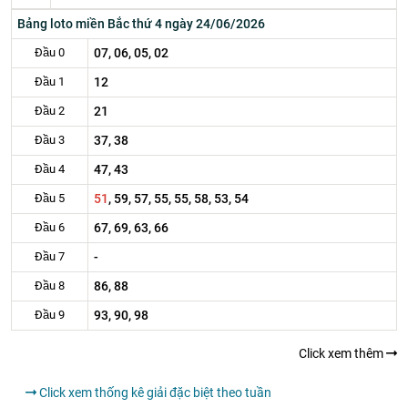
Bảng loto miền Bắc thứ 4 ngày 24/06/2026
Đầu 0
07, 06, 05, 02
Đầu 1
12
Đầu 2
21
Đầu 3
37, 38
Đầu 4
47, 43
Đầu 5
51
, 59, 57, 55, 55, 58, 53, 54
Đầu 6
67, 69, 63, 66
Đầu 7
-
Đầu 8
86, 88
Đầu 9
93, 90, 98
Click xem thêm
Click xem thống kê giải đặc biệt theo tuần