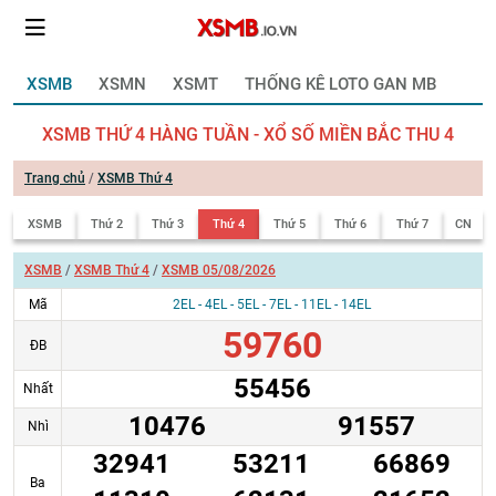
XSMB
XSMN
XSMT
THỐNG KÊ LOTO GAN MB
XSMB THỨ 4 HÀNG TUẦN - XỔ SỐ MIỀN BẮC THU 4
Trang chủ
/
XSMB Thứ 4
XSMB
Thứ 2
Thứ 3
Thứ 4
Thứ 5
Thứ 6
Thứ 7
CN
XSMB
/
XSMB Thứ 4
/
XSMB 05/08/2026
Mã
2EL
-
4EL
-
5EL
-
7EL
-
11EL
-
14EL
59760
ĐB
55456
Nhất
10476
91557
Nhì
32941
53211
66869
Ba