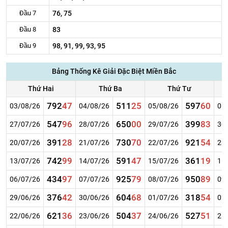
Đầu 7
76, 75
Đầu 8
83
Đầu 9
98, 91, 99, 93, 95
Bảng Thống Kê Giải Đặc Biệt Miền Bắc
Thứ Hai
Thứ Ba
Thứ Tư
792
47
511
25
597
60
03/08/26
04/08/26
05/08/26
06
547
96
650
00
399
83
27/07/26
28/07/26
29/07/26
30
391
28
730
70
921
54
20/07/26
21/07/26
22/07/26
23
742
99
591
47
361
19
13/07/26
14/07/26
15/07/26
16
434
97
925
79
950
89
06/07/26
07/07/26
08/07/26
09
376
42
604
68
318
54
29/06/26
30/06/26
01/07/26
02
621
36
504
37
527
51
22/06/26
23/06/26
24/06/26
25