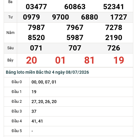
Ba
03477
60863
52341
0979
9700
6880
1727
Tư
7987
7967
7278
Năm
8520
5987
2190
071
707
726
Sáu
20
01
81
19
Bảy
Bảng loto miền Bắc thứ 4 ngày 08/07/2026
Đầu 0
00, 00, 07, 01
Đầu 1
19
Đầu 2
27, 20, 26, 20
Đầu 3
37
Đầu 4
41, 41
Đầu 5
-