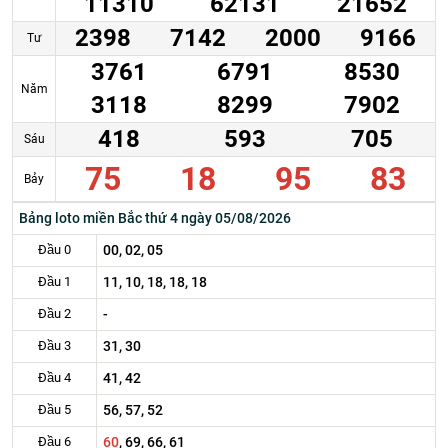
11310
62131
21652
2398
7142
2000
9166
Tư
3761
6791
8530
Năm
3118
8299
7902
418
593
705
Sáu
75
18
95
83
Bảy
Bảng loto miền Bắc thứ 4 ngày 05/08/2026
Đầu 0
00, 02, 05
Đầu 1
11, 10, 18, 18, 18
Đầu 2
-
Đầu 3
31, 30
Đầu 4
41, 42
Đầu 5
56, 57, 52
Đầu 6
60
, 69, 66, 61