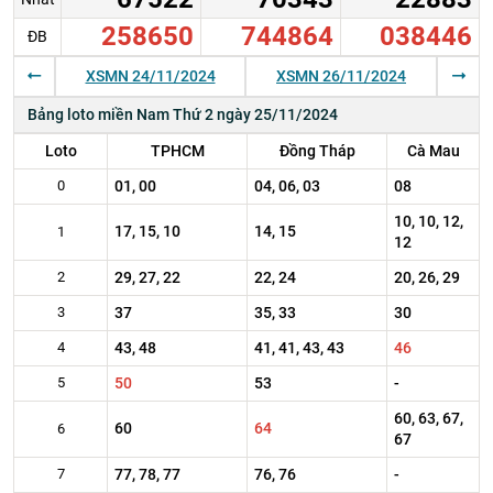
258650
744864
038446
ĐB
XSMN 24/11/2024
XSMN 26/11/2024
Bảng loto miền Nam Thứ 2 ngày 25/11/2024
Loto
TPHCM
Đồng Tháp
Cà Mau
0
01, 00
04, 06, 03
08
10, 10, 12,
17, 15, 10
14, 15
1
12
2
29, 27, 22
22, 24
20, 26, 29
3
37
35, 33
30
4
43, 48
41, 41, 43, 43
46
5
50
53
-
60, 63, 67,
60
64
6
67
7
77, 78, 77
76, 76
-