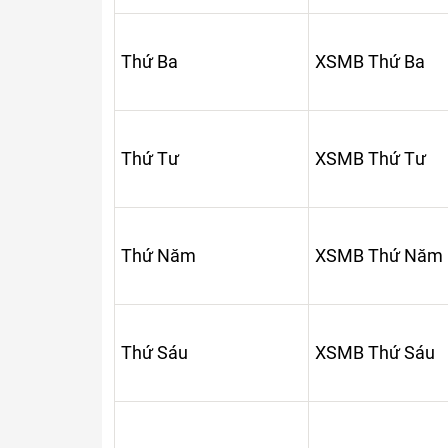
Thứ Ba
XSMB Thứ Ba
Thứ Tư
XSMB Thứ Tư
Thứ Năm
XSMB Thứ Năm
Thứ Sáu
XSMB Thứ Sáu