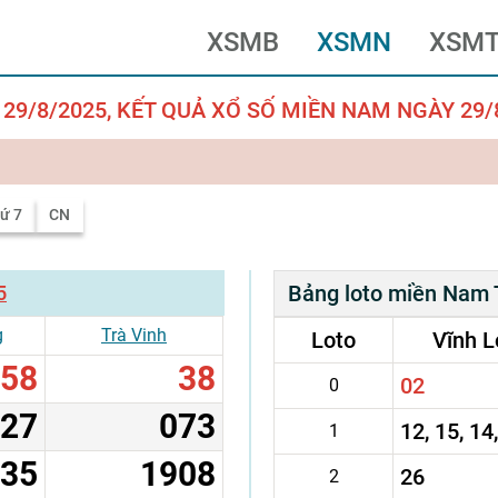
XSMB
XSMN
XSM
29/8/2025, KẾT QUẢ XỔ SỐ MIỀN NAM NGÀY 29/
ứ 7
CN
Bảng loto miền Nam 
5
g
Trà Vinh
Loto
Vĩnh 
58
38
02
0
27
073
12, 15, 14
1
35
1908
26
2