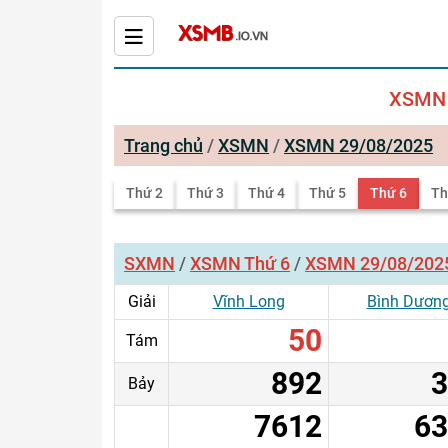
XSMN 
Trang chủ
/
XSMN
/
XSMN 29/08/2025
Thứ 2
Thứ 3
Thứ 4
Thứ 5
Thứ 6
Th
SXMN
/
XSMN Thứ 6
/
XSMN 29/08/202
Giải
Vĩnh Long
Bình Dươn
50
Tám
892
3
Bảy
7612
63