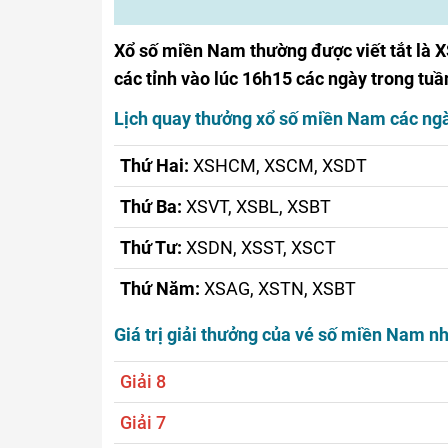
Xổ số miền Nam thường được viết tắt là 
các tỉnh vào lúc 16h15 các ngày trong tu
Lịch quay thưởng xổ số miền Nam các ngà
Thứ Hai:
XSHCM, XSCM, XSDT
Thứ Ba:
XSVT, XSBL, XSBT
Thứ Tư:
XSDN, XSST, XSCT
Thứ Năm:
XSAG, XSTN, XSBT
Giá trị giải thưởng của vé số miền Nam n
Giải 8
Giải 7