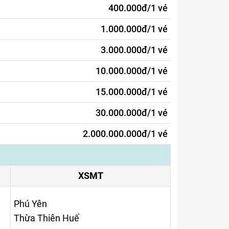
400.000đ/1 vé
1.000.000đ/1 vé
3.000.000đ/1 vé
10.000.000đ/1 vé
15.000.000đ/1 vé
30.000.000đ/1 vé
2.000.000.000đ/1 vé
XSMT
Phú Yên
Thừa Thiên Huế