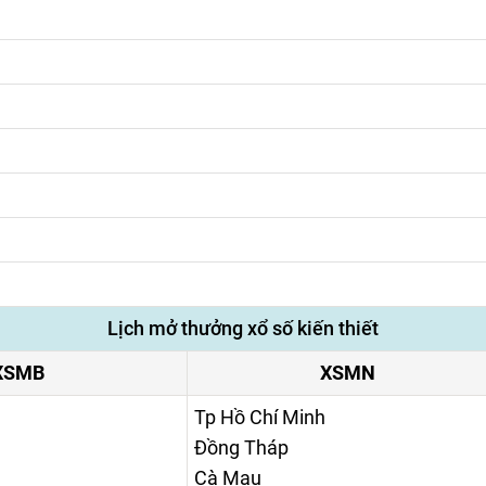
Lịch mở thưởng xổ số kiến thiết
XSMB
XSMN
Tp Hồ Chí Minh
Đồng Tháp
Cà Mau