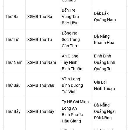
Cà Mau
Bến Tre
Đắk Lắk
Thứ Ba
XSMB Thứ Ba
Vũng Tàu
Quảng Nam
Bạc Liêu
Đồng Nai
Đà Nẵng
Thứ Tư
XSMB Thứ Tư
Sóc Trăng
Khánh Hoà
Cần Thơ
An Giang
Bình Định
Thứ Năm
XSMB Thứ Năm
Tây Ninh
Quảng Bình
Bình Thuận
Quảng Trị
Vĩnh Long
Gia Lai
Thứ Sáu
XSMB Thứ Sáu
Bình Dương
Ninh Thuận
Trà Vinh
Tp Hồ Chí Minh
Đà Nẵng
Long An
Thứ Bảy
XSMB Thứ Bảy
Quảng Ngãi
Bình Phước
Đắk Nông
Hậu Giang