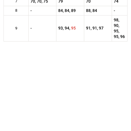
7
70, 70, 75
79
70
74
8
-
84, 84, 89
88, 84
-
98,
90,
-
93, 94,
95
91, 91, 97
9
95,
95, 96