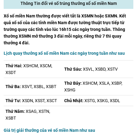
Thông Tin đổi vé số trúng thưởng xổ số miền Nam
Xổ số miền Nam thường được viết tắt là XSMN hoặc SXMN. Kết
quả xổ số của các tỉnh miền Nam được tường thuật trực tiếp từ
trường quay các tỉnh vào lúc 16h15 các ngày trong tuần. Thông
thường XSMN mở thưởng 3 đài mỗi ngày, riêng thứ 7 thì quay
thưởng 4 đài.
Lịch quay thưởng xổ số miền Nam các ngày trong tuần như sau
Thứ Hai:
XSHCM, XSCM,
Thứ Sáu:
XSVL, XSBD, XSTV
XSDT
Thứ Bảy:
XSHCM, XSLA, XSBP,
Thứ Ba:
XSVT, XSBL, XSBT
XSHG
Thứ Tư:
XSDN, XSST, XSCT
Chủ Nhật:
XSTG, XSKG, XSDL
Thứ Năm:
XSAG, XSTN,
XSBT
Giá trị giải thưởng của vé số miền Nam như sau