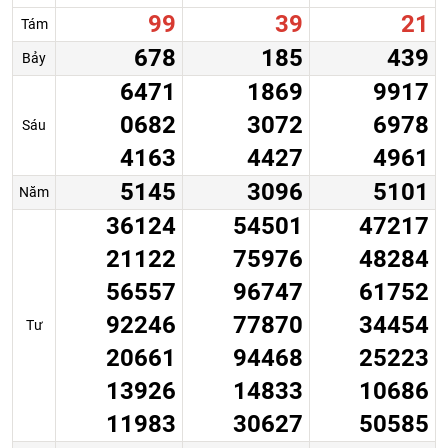
99
39
21
Tám
678
185
439
Bảy
6471
1869
9917
0682
3072
6978
Sáu
4163
4427
4961
5145
3096
5101
Năm
36124
54501
47217
21122
75976
48284
56557
96747
61752
92246
77870
34454
Tư
20661
94468
25223
13926
14833
10686
11983
30627
50585