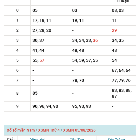
Thuận
0
05
03
08, 03
1
17, 18, 11
19, 11
11
2
27, 28, 20
-
29
3
30, 37
34, 34, 33,
36
34, 35
4
41, 44
48, 48
48
5
55,
57
54, 59, 57, 55
54
6
-
-
67, 64, 64
7
-
78, 70
77, 79, 76
83, 83, 88,
85
-
8
87
9
90, 96, 94, 90
95, 93, 93
-
Xổ số miền Nam
/
XSMN Thứ 4
/
XSMN 05/08/2026
Giải