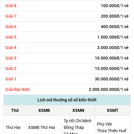
Giải 8
100.000đ/1 vé
Giải 7
200.000đ/1 vé
Giải 6
400.000đ/1 vé
Giải 5
1.000.000đ/1 vé
Giải 4
3.000.000đ/1 vé
Giải 3
10.000.000đ/1 vé
Giải 2
15.000.000đ/1 vé
Giải 1
30.000.000đ/1 vé
Giải Đặc Biệt
2.000.000.000đ/1 vé
Lịch mở thưởng xổ số kiến thiết
Thứ
XSMB
XSMN
XSMT
Tp Hồ Chí Minh
Phú Yên
Thứ Hai
XSMB Thứ Hai
Đồng Tháp
Thừa Thiên Huế