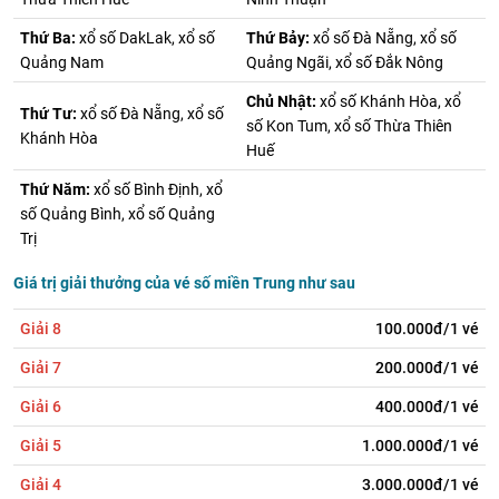
Thứ Ba:
xổ số DakLak, xổ số
Thứ Bảy:
xổ số Đà Nẵng, xổ số
Quảng Nam
Quảng Ngãi, xổ số Đắk Nông
Chủ Nhật:
xổ số Khánh Hòa, xổ
Thứ Tư:
xổ số Đà Nẵng, xổ số
số Kon Tum, xổ số Thừa Thiên
Khánh Hòa
Huế
Thứ Năm:
xổ số Bình Định, xổ
số Quảng Bình, xổ số Quảng
Trị
Giá trị giải thưởng của vé số miền Trung như sau
Giải 8
100.000đ/1 vé
Giải 7
200.000đ/1 vé
Giải 6
400.000đ/1 vé
Giải 5
1.000.000đ/1 vé
Giải 4
3.000.000đ/1 vé