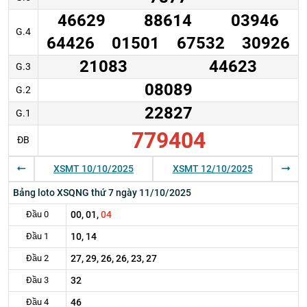
46629
88614
03946
G.4
64426
01501
67532
30926
21083
44623
G.3
08089
G.2
22827
G.1
779404
ĐB
XSMT 10/10/2025
XSMT 12/10/2025
Bảng loto XSQNG thứ 7 ngày 11/10/2025
Đầu 0
00, 01,
04
Đầu 1
10, 14
Đầu 2
27, 29, 26, 26, 23, 27
Đầu 3
32
Đầu 4
46