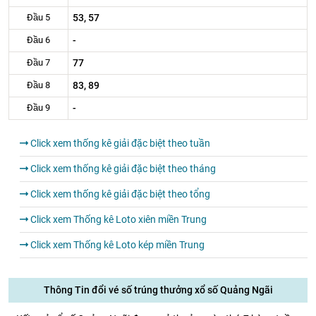
Đầu 5
53, 57
Đầu 6
-
Đầu 7
77
Đầu 8
83, 89
Đầu 9
-
Click xem thống kê giải đặc biệt theo tuần
Click xem thống kê giải đặc biệt theo tháng
Click xem thống kê giải đặc biệt theo tổng
Click xem Thống kê Loto xiên miền Trung
Click xem Thống kê Loto kép miền Trung
Thông Tin đổi vé số trúng thưởng xổ số Quảng Ngãi