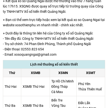
+ Kết quả xổ số Quảng Ngãi được mở thưởng vào thứ 7 hàng tuần
lúc 17h15. XSQNG được quay số trực tiếp từ trường quay của Công
ty TNHH MTV Xổ số kiến thiết Quảng Ngãi.
+ Bạn có thể xem trực tiếp hoặc xem lại kết quả xo so Quang Ngai tại
website xosothienphu.vn nhanh nhất - chính xác nhất.
+ Dưới đây là thông tin liên hệ của Công ty xổ số Quảng Ngãi:
- Tên đầy đủ: Công ty TNHH MTV Xổ số kiến thiết Quảng Ngãi
- Trụ sở chính: 74 Phan Đình Phùng, Thành phố Quảng Ngãi
- Điện thoại: 02553.823 654
- Email: xosoquangngai@gmail.com
Lịch mở thưởng xổ số kiến thiết
Thứ
XSMB
XSMN
XSMT
Tp Hồ Chí Minh
Phú Yên
Thứ Hai
XSMB Thứ Hai
Đồng Tháp
Thừa Thiên Huế
Cà Mau
Bến Tre
Đắk Lắk
Thứ Ba
XSMB Thứ Ba
Vũng Tàu