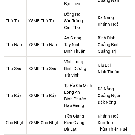
Quảng Nam
Bạc Liêu
Đồng Nai
Đà Nẵng
Thứ Tư
XSMB Thứ Tư
Sóc Trăng
Khánh Hoà
Cần Thơ
An Giang
Bình Định
Thứ Năm
XSMB Thứ Năm
Tây Ninh
Quảng Bình
Bình Thuận
Quảng Trị
Vĩnh Long
Gia Lai
Thứ Sáu
XSMB Thứ Sáu
Bình Dương
Ninh Thuận
Trà Vinh
Tp Hồ Chí Minh
Đà Nẵng
Long An
Thứ Bảy
XSMB Thứ Bảy
Quảng Ngãi
Bình Phước
Đắk Nông
Hậu Giang
Tiền Giang
Khánh Hoà
Chủ Nhật
XSMB Chủ Nhật
Kiên Giang
Kon Tum
Đà Lạt
Thừa Thiên Huế