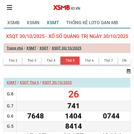
XSMB
XSMN
XSMT
THỐNG KÊ LOTO GAN MB
XSQT 30/10/2025 - XỔ SỐ QUẢNG TRỊ NGÀY 30/10/2025
Trang chủ
/
XSMT
/
XSQT
/
XSQT 30/10/2025
Thứ 2
Thứ 3
Thứ 4
Thứ 5
Thứ 6
Thứ 7
CN
XSMT
/
XSQT Thứ 5
/
XSQT 30/10/2025
26
G.8
741
G.7
7648
1404
0744
G.6
8414
G.5