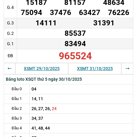
15187
81157
48634
G.4
75094
37476
63427
76226
14111
31391
G.3
85537
G.2
83494
G.1
965524
ĐB
XSMT 29/10/2025
XSMT 31/10/2025
Bảng loto XSQT thứ 5 ngày 30/10/2025
Đầu 0
04
Đầu 1
14, 11
Đầu 2
26, 27, 26,
24
Đầu 3
34, 37
Đầu 4
41, 48, 44